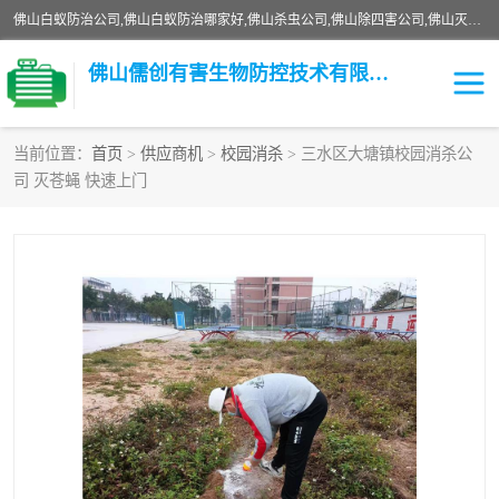
佛山白蚁防治公司,佛山白蚁防治哪家好,佛山杀虫公司,佛山除四害公司,佛山灭白蚁公司,佛山白蚁防治佛山儒创有害生物防治有限公司是一家佛山杀虫公司、佛山除四害公司、佛山灭白蚁公司、佛山白蚁防治公司，让您远离虫害困扰。要问佛山白蚁防治哪家好？佛山儒创有害生物防治有限公司全佛山、广州，正规公司，上门勘查，可靠，售后有保障。
佛山儒创有害生物防控技术有限公司
当前位置：
首页
>
供应商机
>
校园消杀
> 三水区大塘镇校园消杀公
司 灭苍蝇 快速上门
白蚁消杀
老鼠消杀
臭虫消杀
白蚁防治
除四害
食堂消杀
校园消杀
园区消杀
害虫防治