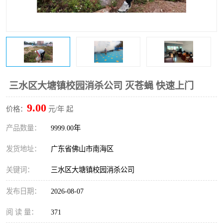
三水区大塘镇校园消杀公司 灭苍蝇 快速上门
9.00
价格：
元/年 起
产品数量：
9999.00年
发货地址：
广东省佛山市南海区
关键词：
三水区大塘镇校园消杀公司
发布日期：
2026-08-07
阅 读 量：
371