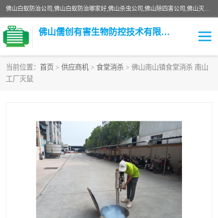
佛山白蚁防治公司,佛山白蚁防治哪家好,佛山杀虫公司,佛山除四害公司,佛山灭白蚁公司,佛山白蚁防治佛山儒创有害生物防治有限公司是一家佛山杀虫公司、佛山除四害公司、佛山灭白蚁公司、佛山白蚁防治公司，让您远离虫害困扰。要问佛山白蚁防治哪家好？佛山儒创有害生物防治有限公司全佛山、广州，正规公司，上门勘查，可靠，售后有保障。
佛山儒创有害生物防控技术有限公司
当前位置：
首页
>
供应商机
>
食堂消杀
> 佛山南山镇食堂消杀 南山
工厂灭鼠
白蚁消杀
老鼠消杀
臭虫消杀
白蚁防治
除四害
食堂消杀
校园消杀
园区消杀
害虫防治