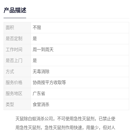
产品描述
面积
不限
是否定制
是
工作时间
周一到周天
是否上门
是
方式
无毒消除
服务价格
协商按平方收取等
服务地区
广东省
类型
食堂消杀
灭鼠除白蚁消杀公司，不可使用急性灭鼠剂，已禁止使
用急性灭鼠剂，急性灭鼠剂作用快速，用量少，但对人