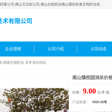
佛山白蚁防治公司,佛山白蚁防治哪家好,佛山杀虫公司,佛山除四害公司,佛山灭白蚁公司,佛山白蚁防治佛山儒创有害生物防治有限公司是一家佛山杀虫公司、佛山除四害公司、佛山灭白蚁公司、佛山白蚁防治公司，让您远离虫害困扰。要问佛山白蚁防治哪家好？佛山儒创有害生物防治有限公司全佛山、广州，正规公司，上门勘查，可靠，售后有保障。
技术有限公司
企业视频
公司介绍
公司动态
格 病媒生物防治 多年消杀经验
南山镇校园消杀价格
9.00
价格：
元/年 起
产品数量：
9999.00年