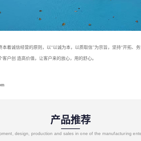
终本着诚信经营的原则，以“以诚为本，以质取信”为宗旨，坚持“开拓、
个客户创 造高价值，让客户来的放心，用的舒心。
com
产品推荐
ment, design, production and sales in one of the manufacturing ent