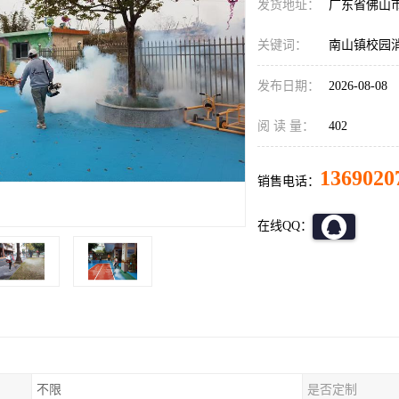
发货地址：
广东省佛山
关键词：
南山镇校园
发布日期：
2026-08-08
阅 读 量：
402
1369020
销售电话：
在线QQ：
不限
是否定制