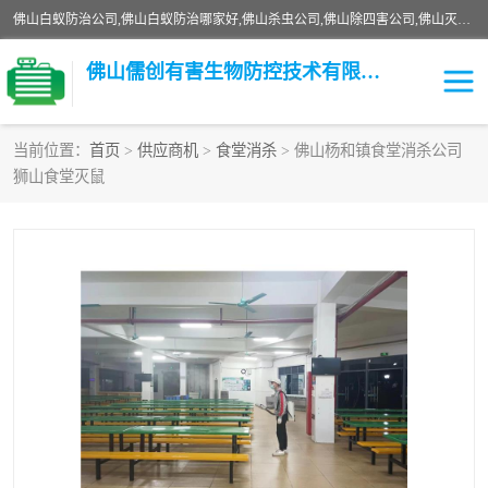
佛山白蚁防治公司,佛山白蚁防治哪家好,佛山杀虫公司,佛山除四害公司,佛山灭白蚁公司,佛山白蚁防治佛山儒创有害生物防治有限公司是一家佛山杀虫公司、佛山除四害公司、佛山灭白蚁公司、佛山白蚁防治公司，让您远离虫害困扰。要问佛山白蚁防治哪家好？佛山儒创有害生物防治有限公司全佛山、广州，正规公司，上门勘查，可靠，售后有保障。
佛山儒创有害生物防控技术有限公司
当前位置：
首页
>
供应商机
>
食堂消杀
> 佛山杨和镇食堂消杀公司
狮山食堂灭鼠
白蚁消杀
老鼠消杀
臭虫消杀
白蚁防治
除四害
食堂消杀
校园消杀
园区消杀
害虫防治