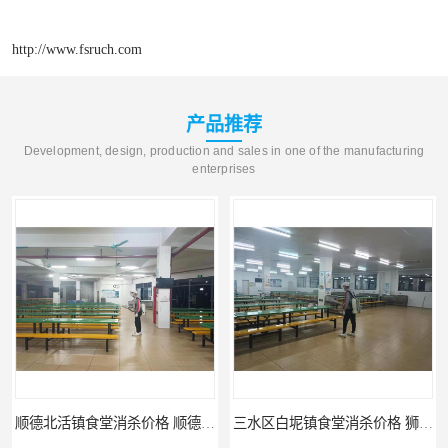
http://www.fsruch.com
产品推荐
Development, design, production and sales in one of the manufacturing
enterprises
顺德北活镇食堂消杀价格 顺德消杀
三水区白坭镇食堂消杀价格 狮山工厂灭鼠云