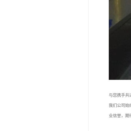
与您携手共
我们公司始
业信誉，期