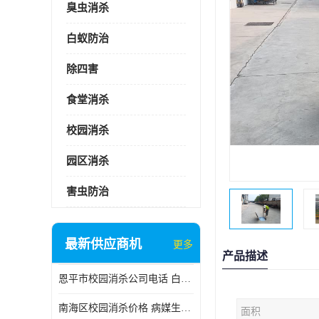
臭虫消杀
白蚁防治
除四害
食堂消杀
校园消杀
园区消杀
害虫防治
最新供应商机
更多
产品描述
恩平市校园消杀公司电话 白蚁工程
南海区校园消杀价格 病媒生物防治
面积