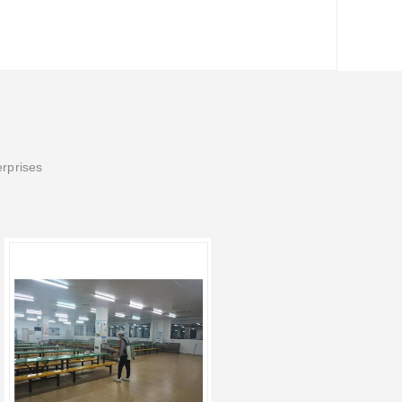
erprises