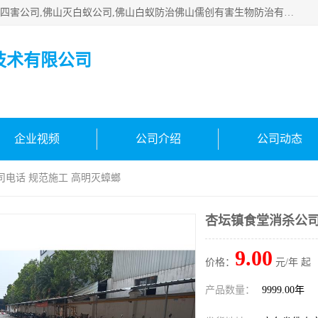
佛山白蚁防治公司,佛山白蚁防治哪家好,佛山杀虫公司,佛山除四害公司,佛山灭白蚁公司,佛山白蚁防治佛山儒创有害生物防治有限公司是一家佛山杀虫公司、佛山除四害公司、佛山灭白蚁公司、佛山白蚁防治公司，让您远离虫害困扰。要问佛山白蚁防治哪家好？佛山儒创有害生物防治有限公司全佛山、广州，正规公司，上门勘查，可靠，售后有保障。
技术有限公司
企业视频
公司介绍
公司动态
司电话 规范施工 高明灭蟑螂
杏坛镇食堂消杀公司
9.00
价格：
元/年 起
产品数量：
9999.00年