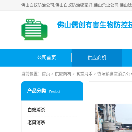
佛山儒创有害生物防控
公司首页
供应商机
当前位置：
首页
>
供应商机
>
食堂消杀
> 杏坛镇食堂消杀公
产品分类
Product
白蚁消杀
老鼠消杀