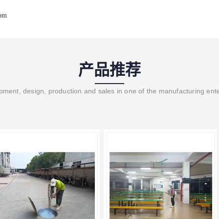
com
产品推荐
ment, design, production and sales in one of the manufacturing ent