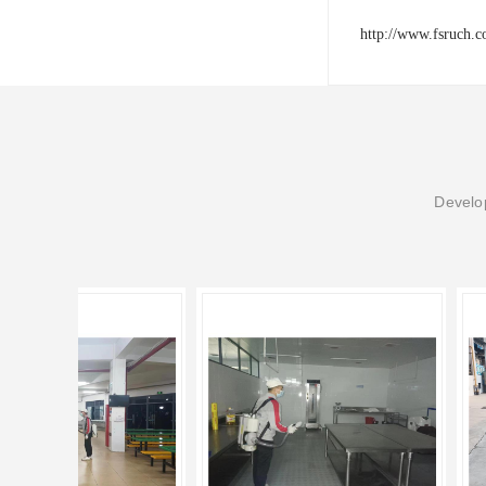
http://www.fsruch.
Develop