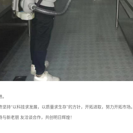
进。
终坚持“以科技求发展，以质量求生存”的方针，开拓进取，努力开拓市场
待与新老朋 友洽谈合作，共创明日辉煌！