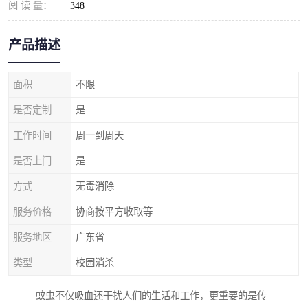
阅 读 量：
348
产品描述
面积
不限
是否定制
是
工作时间
周一到周天
是否上门
是
方式
无毒消除
服务价格
协商按平方收取等
服务地区
广东省
类型
校园消杀
蚊虫不仅吸血还干扰人们的生活和工作，更重要的是传