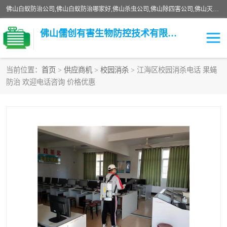
佛山白蚁防治公司,佛山白蚁防治哪家好,佛山杀虫公司,佛山除四害公司,佛山灭白蚁公司,佛山白蚁防治佛山儒创有害生物防治有限公司是一家佛山杀虫公司、佛山除四害公司、佛山灭白蚁公司、佛山白蚁防治公司，让您远离虫害困扰。要问佛山白蚁防治哪家好？佛山儒创有害生物防治有限公司全佛山、广州，正规公司，上门勘查，可靠，售后有保障。
佛山儒创有害生物防控技术有限公司
当前位置：
首页
>
供应商机
>
校园消杀
> 江海区校园消杀电话 果蝇
防治 欢迎电话咨询 价格优惠
白蚁消杀
老鼠消杀
臭虫消杀
白蚁防治
除四害
食堂消杀
校园消杀
园区消杀
害虫防治