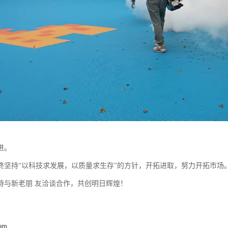
进。
终坚持“以科技求发展，以质量求生存”的方针，开拓进取，努力开拓市场
待与新老朋 友洽谈合作，共创明日辉煌！
com