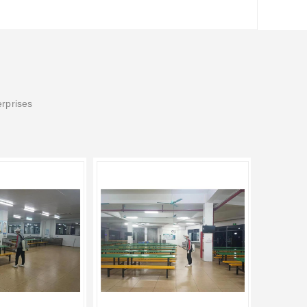
erprises