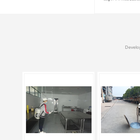
Develop