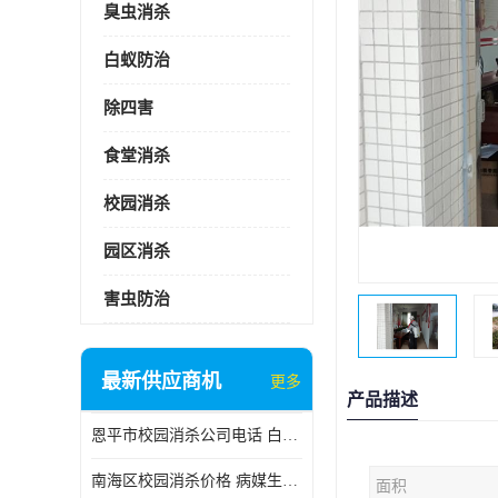
臭虫消杀
白蚁防治
除四害
食堂消杀
校园消杀
园区消杀
害虫防治
最新供应商机
更多
产品描述
恩平市校园消杀公司电话 白蚁工程
南海区校园消杀价格 病媒生物防治
面积