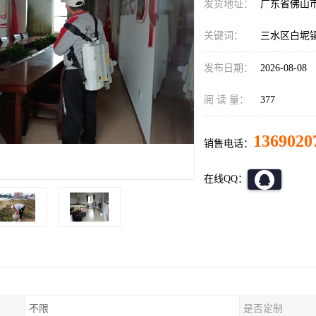
发货地址：
广东省佛山
关键词：
三水区白坭
发布日期：
2026-08-08
阅 读 量：
377
1369020
销售电话：
在线QQ：
不限
是否定制