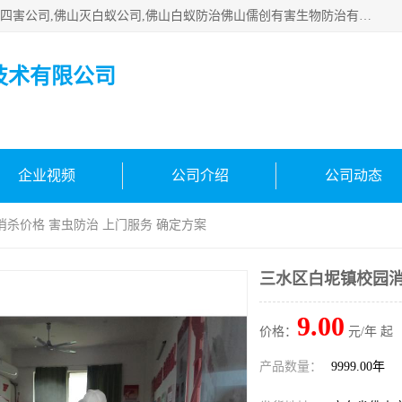
佛山白蚁防治公司,佛山白蚁防治哪家好,佛山杀虫公司,佛山除四害公司,佛山灭白蚁公司,佛山白蚁防治佛山儒创有害生物防治有限公司是一家佛山杀虫公司、佛山除四害公司、佛山灭白蚁公司、佛山白蚁防治公司，让您远离虫害困扰。要问佛山白蚁防治哪家好？佛山儒创有害生物防治有限公司全佛山、广州，正规公司，上门勘查，可靠，售后有保障。
技术有限公司
企业视频
公司介绍
公司动态
消杀价格 害虫防治 上门服务 确定方案
三水区白坭镇校园消
9.00
价格：
元/年 起
产品数量：
9999.00年