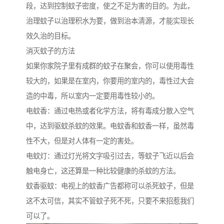
段，达到控制蚊子密度，使之不足为害的目的。为此，
治理蚊子以治理积水为要，做到治本清源，才能实现长
效久治的目标。
消灭蚊子的方法
如果你家院子里有成群的蚊子在聚会，你可以使用毒性
较大的，如果是在室内，你要用的室内的，毒性过大会
造的中毒，所以室内一定要用毒性较小的。
电蚊香：通过电热或者化学方法，将有毒成分散入空气
中，达到驱蚊杀蚊的效果。电蚊香和蚊香一样，虽然毒
性不大，但是对人体有一定的害处。
电蚊灯：通过灯光将文字吸引过去，等蚊子飞近以后会
触电身亡，这还算是一种比较健康的杀蚊的方法。
蚊香驱蚊：电视上的蚊香广告都称可以杀死蚊子，但是
这不太可信，其实不管蚊子死不死，只要不来招惹我们
可以了。