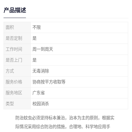
产品描述
面积
不限
是否定制
是
工作时间
周一到周天
是否上门
是
方式
无毒消除
服务价格
协商按平方收取等
服务地区
广东省
类型
校园消杀
防治蚊虫必须坚持标本兼治，治本为主的原则，根据实
际情况采用综合防治的措施，合理地、科学地应用手