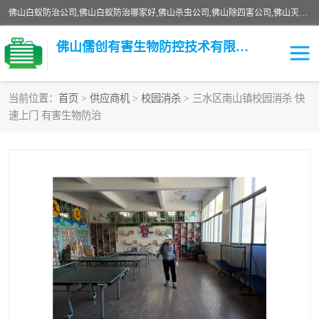
佛山白蚁防治公司,佛山白蚁防治哪家好,佛山杀虫公司,佛山除四害公司,佛山灭白蚁公司,佛山白蚁防治佛山儒创有害生物防治有限公司是一家佛山杀虫公司、佛山除四害公司、佛山灭白蚁公司、佛山白蚁防治公司，让您远离虫害困扰。要问佛山白蚁防治哪家好？佛山儒创有害生物防治有限公司全佛山、广州，正规公司，上门勘查，可靠，售后有保障。
佛山儒创有害生物防控技术有限公司
当前位置：
首页
>
供应商机
>
校园消杀
> 三水区南山镇校园消杀 快
速上门 有害生物防治
白蚁消杀
老鼠消杀
臭虫消杀
白蚁防治
除四害
食堂消杀
校园消杀
园区消杀
害虫防治