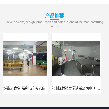
产品推荐
Development, design, production and sales in one of the manufacturing
enterprises
鼠
佛山陈村镇食堂消杀公司电话 陈村食堂灭鼠