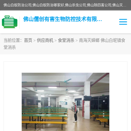
佛山白蚁防治公司,佛山白蚁防治哪家好,佛山杀虫公司,佛山除四害公司,佛山灭白蚁公司,佛山白蚁防治佛山儒创有害生物防治有限公司是一家佛山杀虫公司、佛山除四害公司、佛山灭白蚁公司、佛山白蚁防治公司，让您远离虫害困扰。要问佛山白蚁防治哪家好？佛山儒创有害生物防治有限公司全佛山、广州，正规公司，上门勘查，可靠，售后有保障。
佛山儒创有害生物防控技术有限公司
当前位置：
首页
>
供应商机
>
食堂消杀
> 南海灭蟑螂 佛山白坭镇食
堂消杀
白蚁消杀
老鼠消杀
臭虫消杀
白蚁防治
除四害
食堂消杀
校园消杀
园区消杀
害虫防治