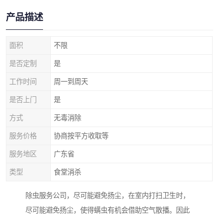
产品描述
面积
不限
是否定制
是
工作时间
周一到周天
是否上门
是
方式
无毒消除
服务价格
协商按平方收取等
服务地区
广东省
类型
食堂消杀
除虫服务公司，尽可能避免扬尘，在室内打扫卫生时，
尽可能避免扬尘，使得螨虫有机会借助空气散播。因此