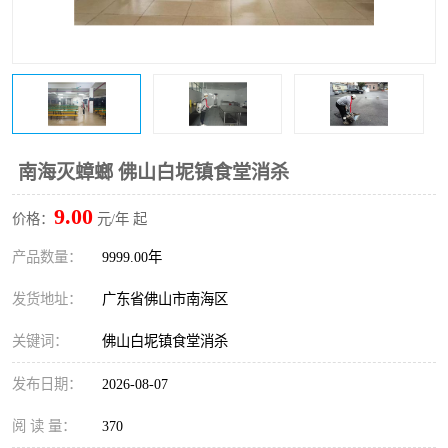
南海灭蟑螂 佛山白坭镇食堂消杀
9.00
价格：
元/年 起
产品数量：
9999.00年
发货地址：
广东省佛山市南海区
关键词：
佛山白坭镇食堂消杀
发布日期：
2026-08-07
阅 读 量：
370