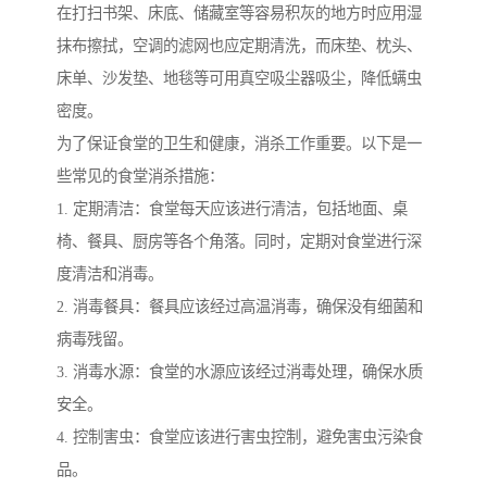
在打扫书架、床底、储藏室等容易积灰的地方时应用湿
抹布擦拭，空调的滤网也应定期清洗，而床垫、枕头、
床单、沙发垫、地毯等可用真空吸尘器吸尘，降低螨虫
密度。
为了保证食堂的卫生和健康，消杀工作重要。以下是一
些常见的食堂消杀措施：
1. 定期清洁：食堂每天应该进行清洁，包括地面、桌
椅、餐具、厨房等各个角落。同时，定期对食堂进行深
度清洁和消毒。
2. 消毒餐具：餐具应该经过高温消毒，确保没有细菌和
病毒残留。
3. 消毒水源：食堂的水源应该经过消毒处理，确保水质
安全。
4. 控制害虫：食堂应该进行害虫控制，避免害虫污染食
品。