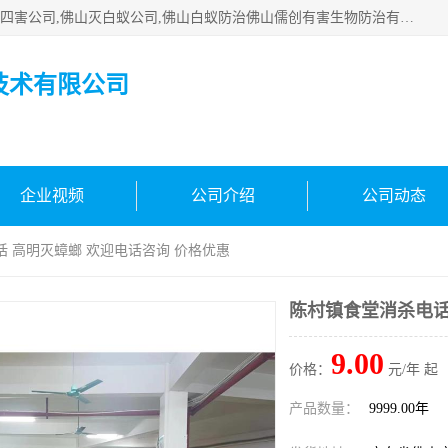
佛山白蚁防治公司,佛山白蚁防治哪家好,佛山杀虫公司,佛山除四害公司,佛山灭白蚁公司,佛山白蚁防治佛山儒创有害生物防治有限公司是一家佛山杀虫公司、佛山除四害公司、佛山灭白蚁公司、佛山白蚁防治公司，让您远离虫害困扰。要问佛山白蚁防治哪家好？佛山儒创有害生物防治有限公司全佛山、广州，正规公司，上门勘查，可靠，售后有保障。
技术有限公司
企业视频
公司介绍
公司动态
话 高明灭蟑螂 欢迎电话咨询 价格优惠
陈村镇食堂消杀电话
9.00
价格：
元/年 起
产品数量：
9999.00年