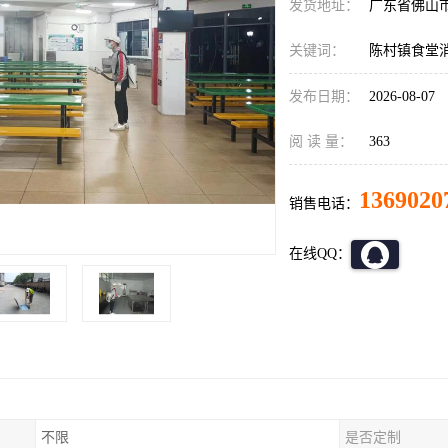
发货地址：
广东省佛山
关键词：
陈村镇食堂
发布日期：
2026-08-07
阅 读 量：
363
1369020
销售电话：
在线QQ：
不限
是否定制