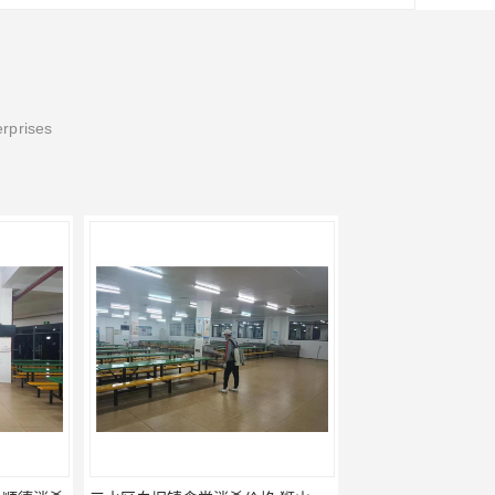
erprises