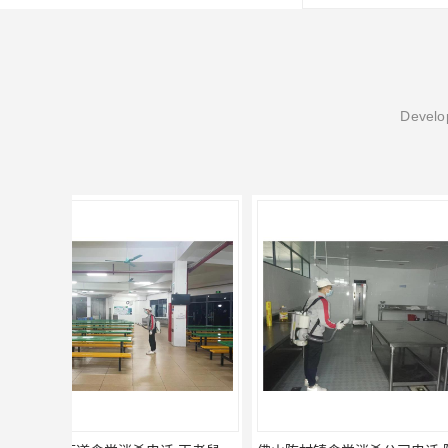
Develop