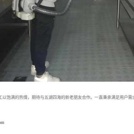
工以饱满的热情，期待与五湖四海的新老朋友合作。一直秉承满足用户需
com