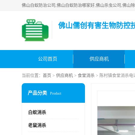
佛山儒创有害生物防控
公司首页
供应商机
当前位置：
首页
>
供应商机
>
食堂消杀
> 陈村镇食堂消杀电
产品分类
Product
白蚁消杀
老鼠消杀