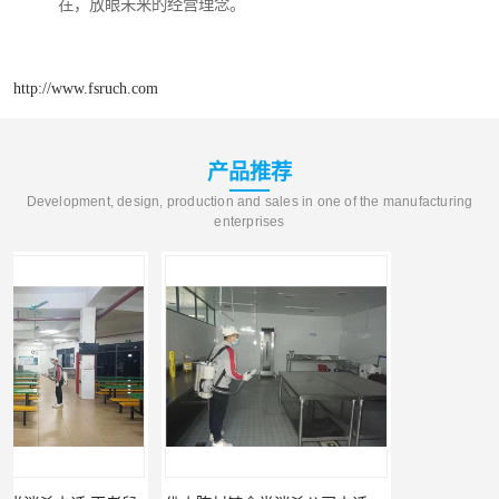
在，放眼未来的经营理念。
http://www.fsruch.com
产品推荐
Development, design, production and sales in one of the manufacturing
enterprises