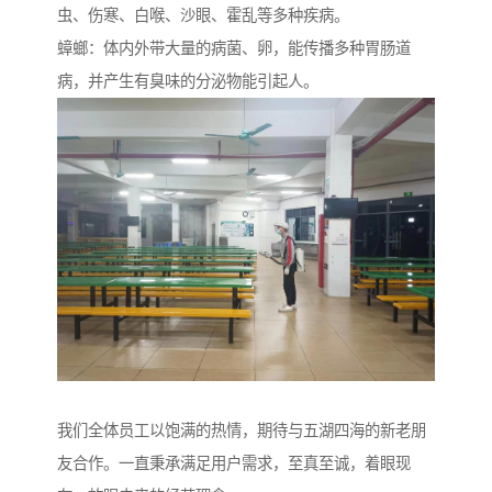
虫、伤寒、白喉、沙眼、霍乱等多种疾病。
蟑螂：体内外带大量的病菌、卵，能传播多种胃肠道
病，并产生有臭味的分泌物能引起人。
我们全体员工以饱满的热情，期待与五湖四海的新老朋
友合作。一直秉承满足用户需求，至真至诚，着眼现