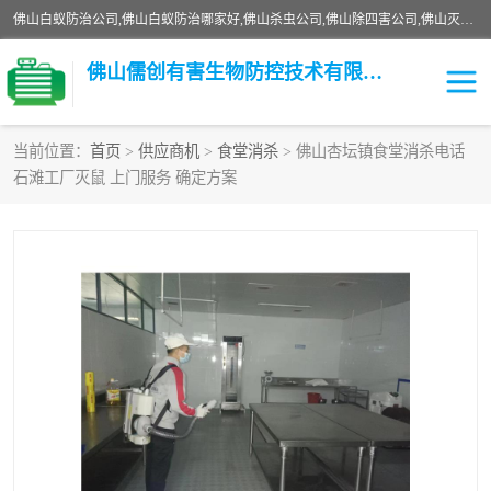
佛山白蚁防治公司,佛山白蚁防治哪家好,佛山杀虫公司,佛山除四害公司,佛山灭白蚁公司,佛山白蚁防治佛山儒创有害生物防治有限公司是一家佛山杀虫公司、佛山除四害公司、佛山灭白蚁公司、佛山白蚁防治公司，让您远离虫害困扰。要问佛山白蚁防治哪家好？佛山儒创有害生物防治有限公司全佛山、广州，正规公司，上门勘查，可靠，售后有保障。
佛山儒创有害生物防控技术有限公司
当前位置：
首页
>
供应商机
>
食堂消杀
> 佛山杏坛镇食堂消杀电话
石滩工厂灭鼠 上门服务 确定方案
白蚁消杀
老鼠消杀
臭虫消杀
白蚁防治
除四害
食堂消杀
校园消杀
园区消杀
害虫防治