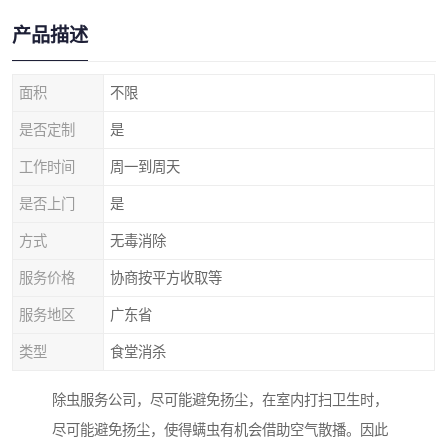
产品描述
面积
不限
是否定制
是
工作时间
周一到周天
是否上门
是
方式
无毒消除
服务价格
协商按平方收取等
服务地区
广东省
类型
食堂消杀
除虫服务公司，尽可能避免扬尘，在室内打扫卫生时，
尽可能避免扬尘，使得螨虫有机会借助空气散播。因此