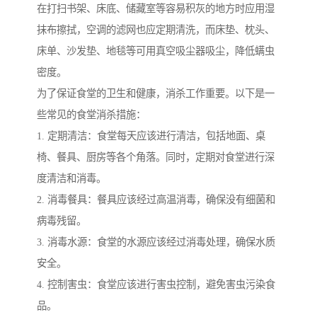
在打扫书架、床底、储藏室等容易积灰的地方时应用湿
抹布擦拭，空调的滤网也应定期清洗，而床垫、枕头、
床单、沙发垫、地毯等可用真空吸尘器吸尘，降低螨虫
密度。
为了保证食堂的卫生和健康，消杀工作重要。以下是一
些常见的食堂消杀措施：
1. 定期清洁：食堂每天应该进行清洁，包括地面、桌
椅、餐具、厨房等各个角落。同时，定期对食堂进行深
度清洁和消毒。
2. 消毒餐具：餐具应该经过高温消毒，确保没有细菌和
病毒残留。
3. 消毒水源：食堂的水源应该经过消毒处理，确保水质
安全。
4. 控制害虫：食堂应该进行害虫控制，避免害虫污染食
品。