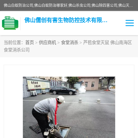
佛山白蚁防治公司,佛山白蚁防治哪家好,佛山杀虫公司,佛山除四害公司,佛山灭白蚁公司,佛山白蚁防治佛山儒创有害生物防治有限公司是一家佛山杀虫公司、佛山除四害公司、佛山灭白蚁公司、佛山白蚁防治公司，让您远离虫害困扰。要问佛山白蚁防治哪家好？佛山儒创有害生物防治有限公司全佛山、广州，正规公司，上门勘查，可靠，售后有保障。
佛山儒创有害生物防控技术有限公司
当前位置：
首页
>
供应商机
>
食堂消杀
> 芦苞食堂灭鼠 佛山南海区
食堂消杀公司
白蚁消杀
老鼠消杀
臭虫消杀
白蚁防治
除四害
食堂消杀
校园消杀
园区消杀
害虫防治