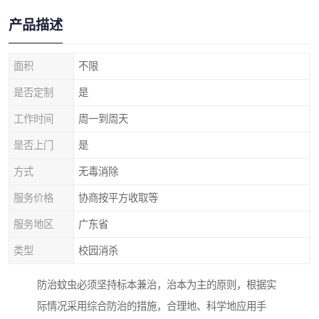
产品描述
面积
不限
是否定制
是
工作时间
周一到周天
是否上门
是
方式
无毒消除
服务价格
协商按平方收取等
服务地区
广东省
类型
校园消杀
防治蚊虫必须坚持标本兼治，治本为主的原则，根据实
际情况采用综合防治的措施，合理地、科学地应用手