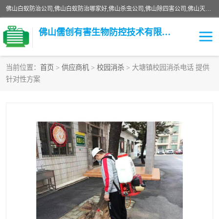
佛山白蚁防治公司,佛山白蚁防治哪家好,佛山杀虫公司,佛山除四害公司,佛山灭白蚁公司,佛山白蚁防治佛山儒创有害生物防治有限公司是一家佛山杀虫公司、佛山除四害公司、佛山灭白蚁公司、佛山白蚁防治公司，让您远离虫害困扰。要问佛山白蚁防治哪家好？佛山儒创有害生物防治有限公司全佛山、广州，正规公司，上门勘查，可靠，售后有保障。
佛山儒创有害生物防控技术有限公司
当前位置：
首页
>
供应商机
>
校园消杀
> 大塘镇校园消杀电话 提供
针对性方案
白蚁消杀
老鼠消杀
臭虫消杀
白蚁防治
除四害
食堂消杀
校园消杀
园区消杀
害虫防治