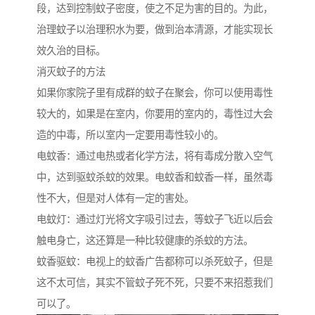
段，达到控制蚊子密度，使之不足为害的目的。为此，
治理蚊子以治理积水为要，做到治本清源，才能实现长
效久治的目标。
消灭蚊子的方法
如果你家院子里有成群的蚊子在聚会，你可以使用毒性
较大的，如果是在室内，你要用的室内的，毒性过大会
造的中毒，所以室内一定要用毒性较小的。
电蚊香：通过电热或者化学方法，将有毒成分散入空气
中，达到驱蚊杀蚊的效果。电蚊香和蚊香一样，虽然毒
性不大，但是对人体有一定的害处。
电蚊灯：通过灯光将文字吸引过去，等蚊子飞近以后会
触电身亡，这还算是一种比较健康的杀蚊的方法。
蚊香驱蚊：电视上的蚊香广告都称可以杀死蚊子，但是
这不太可信，其实不管蚊子死不死，只要不来招惹我们
可以了。