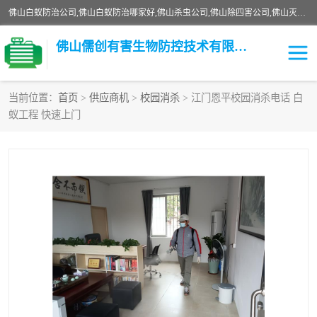
佛山白蚁防治公司,佛山白蚁防治哪家好,佛山杀虫公司,佛山除四害公司,佛山灭白蚁公司,佛山白蚁防治佛山儒创有害生物防治有限公司是一家佛山杀虫公司、佛山除四害公司、佛山灭白蚁公司、佛山白蚁防治公司，让您远离虫害困扰。要问佛山白蚁防治哪家好？佛山儒创有害生物防治有限公司全佛山、广州，正规公司，上门勘查，可靠，售后有保障。
佛山儒创有害生物防控技术有限公司
当前位置：
首页
>
供应商机
>
校园消杀
> 江门恩平校园消杀电话 白
蚁工程 快速上门
白蚁消杀
老鼠消杀
臭虫消杀
白蚁防治
除四害
食堂消杀
校园消杀
园区消杀
害虫防治