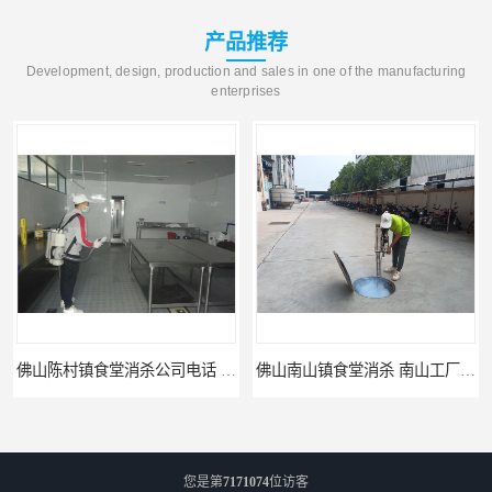
产品推荐
Development, design, production and sales in one of the manufacturing
enterprises
佛山陈村镇食堂消杀公司电话 陈村食堂灭鼠
佛山南山镇食堂消杀 南山工厂灭鼠
您是第
7171074
位访客