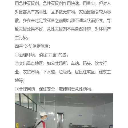
用急性灭鼠剂，急性灭鼠剂作用快速，用量少，但对人
对鼠都具有高毒性，且多数无解物。家栖鼠摄食较为零
散，多在未吃足致死量之前即出现不适症状而拒食，导
致灭鼠效果不好。急性灭鼠剂不易自然降解，对环境产
生污染。
四害”的防治措施有：
①治理环境，消除“四害”的滋；
②突出重点地区：如公共场所、车站、码头、饮食行
业、农贸市场、下水道、垃圾站、居民住宅区、建筑工
地等；
③合理用药，保证安全，取缔剧毒急性药物。