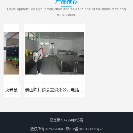
产品推荐
Development, design, production and sales in one of the manufacturing
enterprises
佛山陈村镇食堂消杀公司电话 陈村食堂灭鼠
佛山南山镇食堂消杀 南山工厂灭鼠
您是第
7147550
位访客
版权所有 ©2026-08-07
粤ICP备2023153059号-2