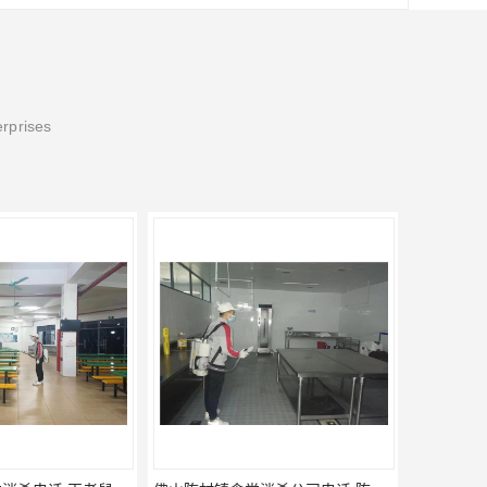
erprises