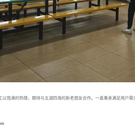
工以饱满的热情，期待与五湖四海的新老朋友合作。一直秉承满足用户需
com