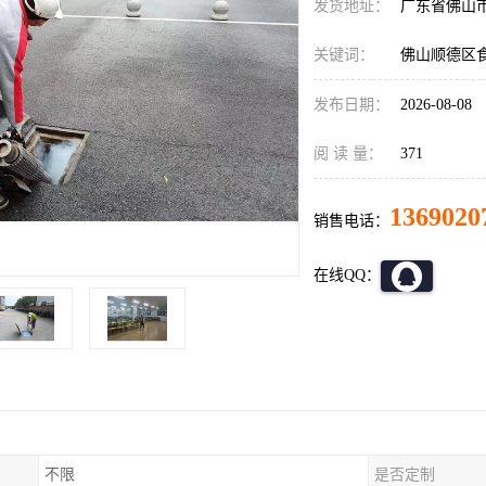
发货地址：
广东省佛山
关键词：
佛山顺德区
发布日期：
2026-08-08
阅 读 量：
371
1369020
销售电话：
在线QQ：
不限
是否定制