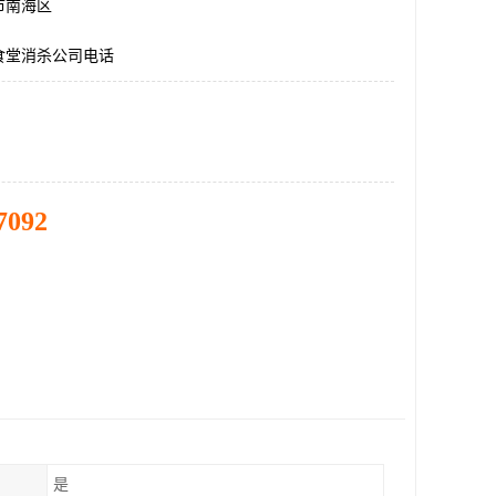
市南海区
食堂消杀公司电话
7092
是