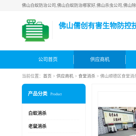
佛山儒创有害生物防控
公司首页
供应商机
当前位置：
首页
>
供应商机
>
食堂消杀
> 佛山顺德区食堂消
产品分类
Product
白蚁消杀
老鼠消杀