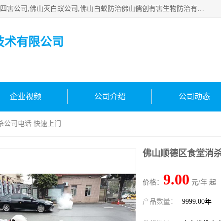
佛山白蚁防治公司,佛山白蚁防治哪家好,佛山杀虫公司,佛山除四害公司,佛山灭白蚁公司,佛山白蚁防治佛山儒创有害生物防治有限公司是一家佛山杀虫公司、佛山除四害公司、佛山灭白蚁公司、佛山白蚁防治公司，让您远离虫害困扰。要问佛山白蚁防治哪家好？佛山儒创有害生物防治有限公司全佛山、广州，正规公司，上门勘查，可靠，售后有保障。
技术有限公司
企业视频
公司介绍
公司动态
杀公司电话 快速上门
佛山顺德区食堂消杀
9.00
价格：
元/年 起
产品数量：
9999.00年