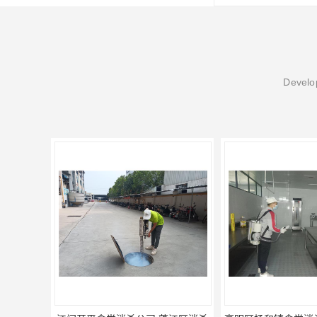
Develop