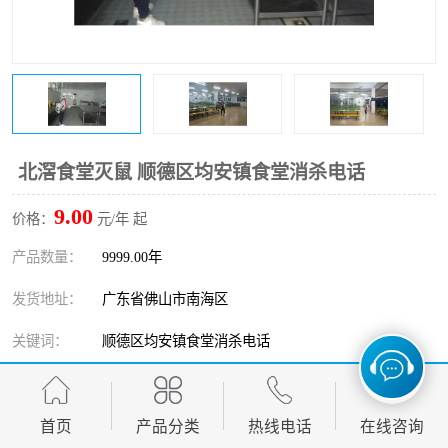
北滘食堂灭鼠 顺德区均安镇食堂消杀电话
9.00
价格：
元/年 起
产品数量：
9999.00年
发货地址：
广东省佛山市南海区
关键词：
顺德区均安镇食堂消杀电话
发布日期：
2026-08-09
阅 读 量：
首页
406
产品分类
热线电话
在线咨询