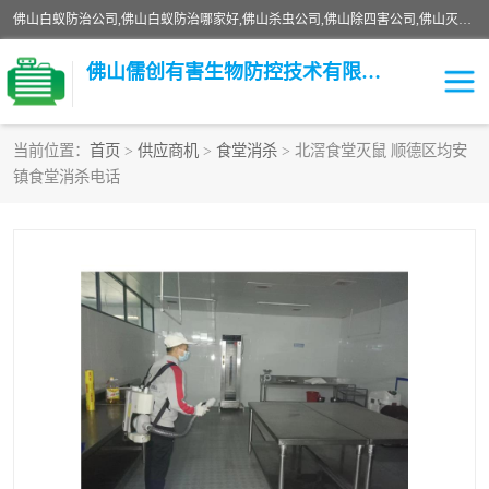
佛山白蚁防治公司,佛山白蚁防治哪家好,佛山杀虫公司,佛山除四害公司,佛山灭白蚁公司,佛山白蚁防治佛山儒创有害生物防治有限公司是一家佛山杀虫公司、佛山除四害公司、佛山灭白蚁公司、佛山白蚁防治公司，让您远离虫害困扰。要问佛山白蚁防治哪家好？佛山儒创有害生物防治有限公司全佛山、广州，正规公司，上门勘查，可靠，售后有保障。
佛山儒创有害生物防控技术有限公司
当前位置：
首页
>
供应商机
>
食堂消杀
> 北滘食堂灭鼠 顺德区均安
镇食堂消杀电话
白蚁消杀
老鼠消杀
臭虫消杀
白蚁防治
除四害
食堂消杀
校园消杀
园区消杀
害虫防治