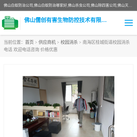
佛山白蚁防治公司,佛山白蚁防治哪家好,佛山杀虫公司,佛山除四害公司,佛山灭白蚁公司,佛山白蚁防治佛山儒创有害生物防治有限公司是一家佛山杀虫公司、佛山除四害公司、佛山灭白蚁公司、佛山白蚁防治公司，让您远离虫害困扰。要问佛山白蚁防治哪家好？佛山儒创有害生物防治有限公司全佛山、广州，正规公司，上门勘查，可靠，售后有保障。
佛山儒创有害生物防控技术有限公司
当前位置：
首页
>
供应商机
>
校园消杀
> 南海区桂城街道校园消杀
电话 欢迎电话咨询 价格优惠
白蚁消杀
老鼠消杀
臭虫消杀
白蚁防治
除四害
食堂消杀
校园消杀
园区消杀
害虫防治