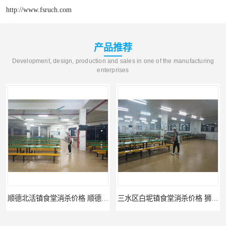
http://www.fsruch.com
产品推荐
Development, design, production and sales in one of the manufacturing
enterprises
顺德北活镇食堂消杀价格 顺德消杀
三水区白坭镇食堂消杀价格 狮山工厂灭鼠云