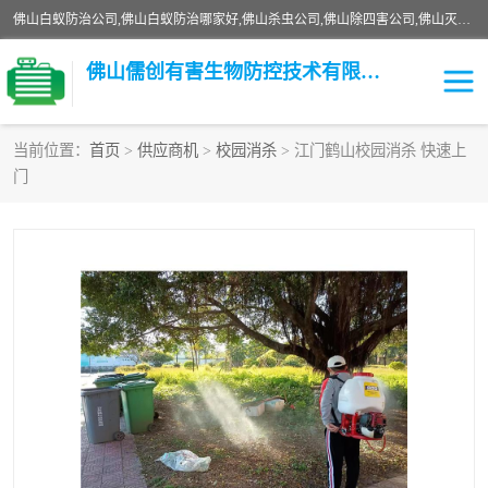
佛山白蚁防治公司,佛山白蚁防治哪家好,佛山杀虫公司,佛山除四害公司,佛山灭白蚁公司,佛山白蚁防治佛山儒创有害生物防治有限公司是一家佛山杀虫公司、佛山除四害公司、佛山灭白蚁公司、佛山白蚁防治公司，让您远离虫害困扰。要问佛山白蚁防治哪家好？佛山儒创有害生物防治有限公司全佛山、广州，正规公司，上门勘查，可靠，售后有保障。
佛山儒创有害生物防控技术有限公司
当前位置：
首页
>
供应商机
>
校园消杀
> 江门鹤山校园消杀 快速上
门
白蚁消杀
老鼠消杀
臭虫消杀
白蚁防治
除四害
食堂消杀
校园消杀
园区消杀
害虫防治