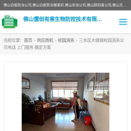
佛山白蚁防治公司,佛山白蚁防治哪家好,佛山杀虫公司,佛山除四害公司,佛山灭白蚁公司,佛山白蚁防治佛山儒创有害生物防治有限公司是一家佛山杀虫公司、佛山除四害公司、佛山灭白蚁公司、佛山白蚁防治公司，让您远离虫害困扰。要问佛山白蚁防治哪家好？佛山儒创有害生物防治有限公司全佛山、广州，正规公司，上门勘查，可靠，售后有保障。
佛山儒创有害生物防控技术有限公司
当前位置：
首页
>
供应商机
>
校园消杀
> 三水区大塘镇校园消杀公
司电话 上门服务 确定方案
白蚁消杀
老鼠消杀
臭虫消杀
白蚁防治
除四害
食堂消杀
校园消杀
园区消杀
害虫防治