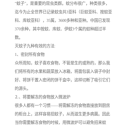
“蚊子”，是重要的昆虫类群。蚊分布很广，种类很多，
迄今为止全世界已记录蚊虫共3亚科（巨蚊亚科、按蚊亚
科、库蚊亚科），35属，3600多种和亚种。中国已发现
370余种，其中按蚊、库蚊、伊蚊3个属的蚊种超过半
数。
灭蚊子九种有效的方法:
1、密封所有食物
众所周知，蚊子喜欢食物，不管是生的或熟的，那么我
们将所有的水果和蔬菜放入冰箱，将面包装入袋子中封
好、将饼干置入密闭的饼干盒中，这样切断了吸引它们
的源头。
⒉、将要解冻的食物放入微波炉
很多人都有一个习惯——将需解冻的食物直接放到厨房
的柜台上，这样容易招蚊子，从而滋生更多病菌。因此
当你需要解冻食物的时候，用微波炉可以避免招来蚊