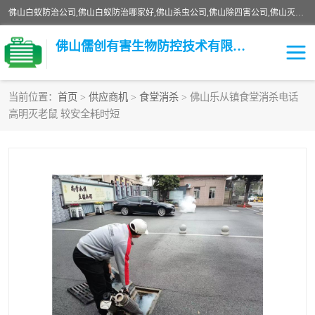
佛山白蚁防治公司,佛山白蚁防治哪家好,佛山杀虫公司,佛山除四害公司,佛山灭白蚁公司,佛山白蚁防治佛山儒创有害生物防治有限公司是一家佛山杀虫公司、佛山除四害公司、佛山灭白蚁公司、佛山白蚁防治公司，让您远离虫害困扰。要问佛山白蚁防治哪家好？佛山儒创有害生物防治有限公司全佛山、广州，正规公司，上门勘查，可靠，售后有保障。
佛山儒创有害生物防控技术有限公司
当前位置：
首页
>
供应商机
>
食堂消杀
> 佛山乐从镇食堂消杀电话
高明灭老鼠 较安全耗时短
白蚁消杀
老鼠消杀
臭虫消杀
白蚁防治
除四害
食堂消杀
校园消杀
园区消杀
害虫防治