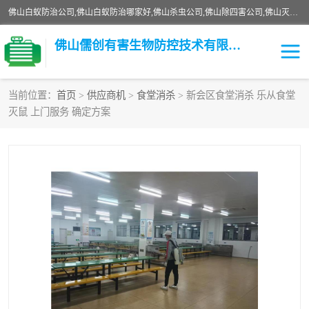
佛山白蚁防治公司,佛山白蚁防治哪家好,佛山杀虫公司,佛山除四害公司,佛山灭白蚁公司,佛山白蚁防治佛山儒创有害生物防治有限公司是一家佛山杀虫公司、佛山除四害公司、佛山灭白蚁公司、佛山白蚁防治公司，让您远离虫害困扰。要问佛山白蚁防治哪家好？佛山儒创有害生物防治有限公司全佛山、广州，正规公司，上门勘查，可靠，售后有保障。
佛山儒创有害生物防控技术有限公司
当前位置：
首页
>
供应商机
>
食堂消杀
> 新会区食堂消杀 乐从食堂
灭鼠 上门服务 确定方案
白蚁消杀
老鼠消杀
臭虫消杀
白蚁防治
除四害
食堂消杀
校园消杀
园区消杀
害虫防治