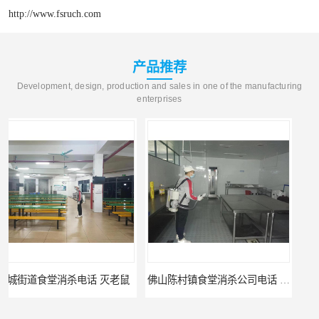
http://www.fsruch.com
产品推荐
Development, design, production and sales in one of the manufacturing
enterprises
鼠
佛山陈村镇食堂消杀公司电话 陈村食堂灭鼠