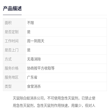
产品描述
面积
不限
是否定制
是
工作时间
周一到周天
是否上门
是
方式
无毒消除
服务价格
协商按平方收取等
服务地区
广东省
类型
食堂消杀
灭鼠除白蚁消杀公司，不可使用急性灭鼠剂，已禁止使
用急性灭鼠剂，急性灭鼠剂作用快速，用量少，但对人