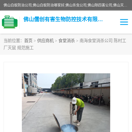
佛山白蚁防治公司,佛山白蚁防治哪家好,佛山杀虫公司,佛山除四害公司,佛山灭白蚁公司,佛山白蚁防治佛山儒创有害生物防治有限公司是一家佛山杀虫公司、佛山除四害公司、佛山灭白蚁公司、佛山白蚁防治公司，让您远离虫害困扰。要问佛山白蚁防治哪家好？佛山儒创有害生物防治有限公司全佛山、广州，正规公司，上门勘查，可靠，售后有保障。
佛山儒创有害生物防控技术有限公司
当前位置：
首页
>
供应商机
>
食堂消杀
> 南海食堂消杀公司 陈村工
厂灭鼠 规范施工
白蚁消杀
老鼠消杀
臭虫消杀
白蚁防治
除四害
食堂消杀
校园消杀
园区消杀
害虫防治