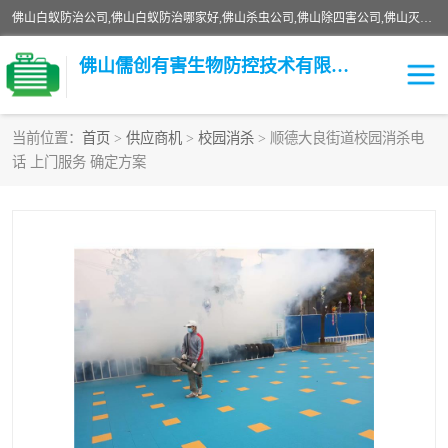
佛山白蚁防治公司,佛山白蚁防治哪家好,佛山杀虫公司,佛山除四害公司,佛山灭白蚁公司,佛山白蚁防治佛山儒创有害生物防治有限公司是一家佛山杀虫公司、佛山除四害公司、佛山灭白蚁公司、佛山白蚁防治公司，让您远离虫害困扰。要问佛山白蚁防治哪家好？佛山儒创有害生物防治有限公司全佛山、广州，正规公司，上门勘查，可靠，售后有保障。
佛山儒创有害生物防控技术有限公司
当前位置：
首页
>
供应商机
>
校园消杀
> 顺德大良街道校园消杀电
话 上门服务 确定方案
白蚁消杀
老鼠消杀
臭虫消杀
白蚁防治
除四害
食堂消杀
校园消杀
园区消杀
害虫防治