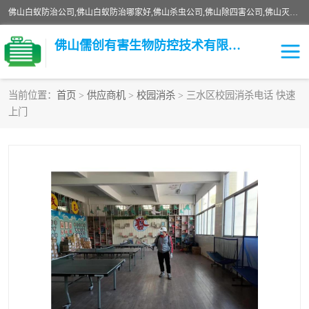
佛山白蚁防治公司,佛山白蚁防治哪家好,佛山杀虫公司,佛山除四害公司,佛山灭白蚁公司,佛山白蚁防治佛山儒创有害生物防治有限公司是一家佛山杀虫公司、佛山除四害公司、佛山灭白蚁公司、佛山白蚁防治公司，让您远离虫害困扰。要问佛山白蚁防治哪家好？佛山儒创有害生物防治有限公司全佛山、广州，正规公司，上门勘查，可靠，售后有保障。
佛山儒创有害生物防控技术有限公司
当前位置：
首页
>
供应商机
>
校园消杀
> 三水区校园消杀电话 快速
上门
白蚁消杀
老鼠消杀
臭虫消杀
白蚁防治
除四害
食堂消杀
校园消杀
园区消杀
害虫防治