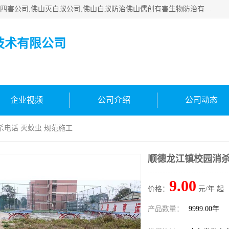
佛山白蚁防治公司,佛山白蚁防治哪家好,佛山杀虫公司,佛山除四害公司,佛山灭白蚁公司,佛山白蚁防治佛山儒创有害生物防治有限公司是一家佛山杀虫公司、佛山除四害公司、佛山灭白蚁公司、佛山白蚁防治公司，让您远离虫害困扰。要问佛山白蚁防治哪家好？佛山儒创有害生物防治有限公司全佛山、广州，正规公司，上门勘查，可靠，售后有保障。
技术有限公司
企业视频
公司介绍
公司动态
杀电话 灭蚊虫 规范施工
顺德龙江镇校园消杀
9.00
价格：
元/年 起
产品数量：
9999.00年