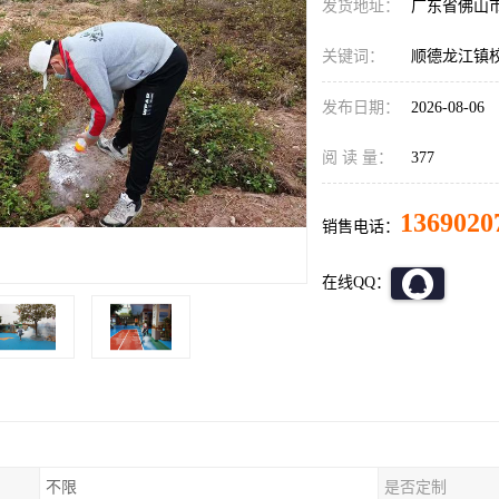
发货地址：
广东省佛山
关键词：
顺德龙江镇
发布日期：
2026-08-06
阅 读 量：
377
1369020
销售电话：
在线QQ：
不限
是否定制