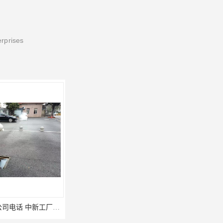
erprises
江海食堂消杀公司电话 中新工厂灭鼠
咸宁白蚁防治公司_卫宁白蚁防治所_咸宁灭白蚁公司