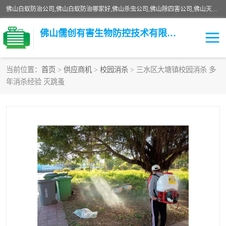
佛山白蚁防治公司,佛山白蚁防治哪家好,佛山杀虫公司,佛山除四害公司,佛山灭白蚁公司,佛山白蚁防治佛山儒创有害生物防治有限公司是一家佛山杀虫公司、佛山除四害公司、佛山灭白蚁公司、佛山白蚁防治公司，让您远离虫害困扰。要问佛山白蚁防治哪家好？佛山儒创有害生物防治有限公司全佛山、广州，正规公司，上门勘查，可靠，售后有保障。
佛山儒创有害生物防控技术有限公司
当前位置：
首页
>
供应商机
>
校园消杀
> 三水区大塘镇校园消杀 多
年消杀经验 灭跳蚤
白蚁消杀
老鼠消杀
臭虫消杀
白蚁防治
除四害
食堂消杀
校园消杀
园区消杀
害虫防治