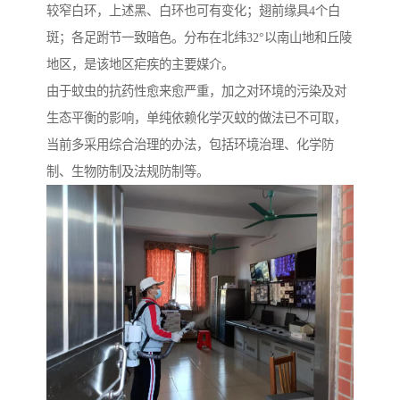
较窄白环，上述黑、白环也可有变化；翅前缘具4个白
斑；各足跗节一致暗色。分布在北纬32°以南山地和丘陵
地区，是该地区疟疾的主要媒介。
由于蚊虫的抗药性愈来愈严重，加之对环境的污染及对
生态平衡的影响，单纯依赖化学灭蚊的做法已不可取，
当前多采用综合治理的办法，包括环境治理、化学防
制、生物防制及法规防制等。