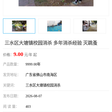
三水区大塘镇校园消杀 多年消杀经验 灭跳蚤
9.00
价格：
元/年 起
产品数量：
9999.00年
发货地址：
广东省佛山市南海区
关键词：
三水区大塘镇校园消杀
发布日期：
2026-08-07
阅 读 量：
403