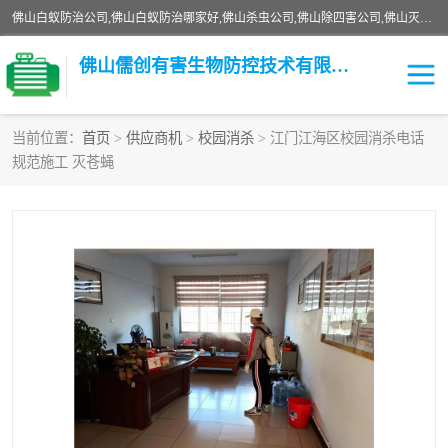
佛山白蚁防治公司,佛山白蚁防治哪家好,佛山杀虫公司,佛山除四害公司,佛山灭白蚁公司,佛山白蚁防治佛山儒创有害生物防治有限公司是一家佛山杀虫公司、佛山除四害公司、佛山灭白蚁公司、佛山白蚁防治公司，让您远离虫害困扰。要问佛山白蚁防治哪家好？佛山儒创有害生物防治有限公司全佛山、广州，正规公司，上门勘查，可靠，售后有保障。
佛山儒创有害生物防控技术有限公司
当前位置：
首页
>
供应商机
>
校园消杀
> 江门江海区校园消杀电话
规范施工 灭苍蝇
白蚁消杀
老鼠消杀
臭虫消杀
白蚁防治
除四害
食堂消杀
校园消杀
园区消杀
害虫防治