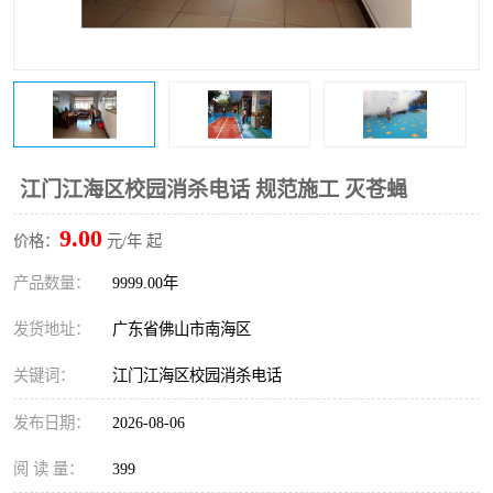
江门江海区校园消杀电话 规范施工 灭苍蝇
9.00
价格：
元/年 起
产品数量：
9999.00年
发货地址：
广东省佛山市南海区
关键词：
江门江海区校园消杀电话
发布日期：
2026-08-06
阅 读 量：
399