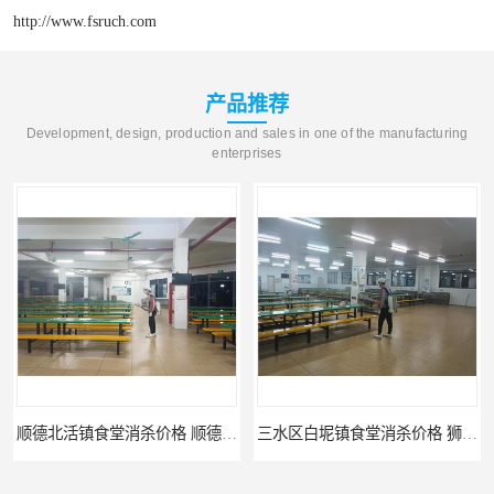
http://www.fsruch.com
产品推荐
Development, design, production and sales in one of the manufacturing
enterprises
顺德北活镇食堂消杀价格 顺德消杀
三水区白坭镇食堂消杀价格 狮山工厂灭鼠云