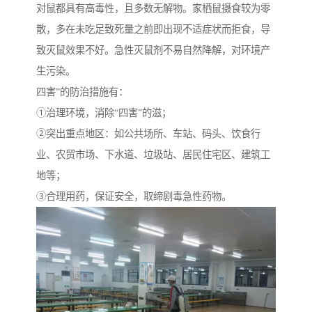
对鼠都具有高毒性，且多数无解物。家栖鼠摄食较为零
散，多在未吃足致死量之前即出现不适症状而拒食，导
致灭鼠效果不好。急性灭鼠剂不易自然降解，对环境产
生污染。
四害”的防治措施有：
①治理环境，消除“四害”的滋；
②突出重点地区：如公共场所、车站、码头、饮食行
业、农贸市场、下水道、垃圾站、居民住宅区、建筑工
地等；
③合理用药，保证安全，取缔剧毒急性药物。