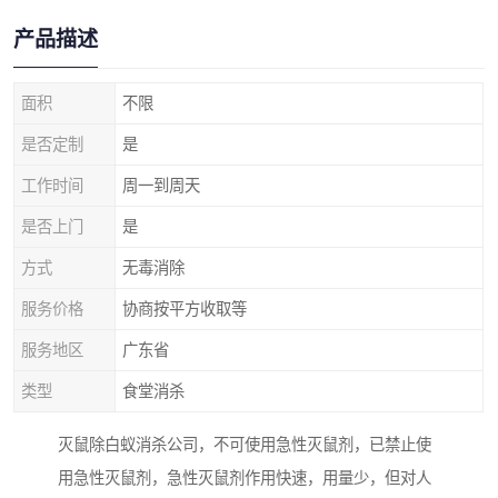
产品描述
面积
不限
是否定制
是
工作时间
周一到周天
是否上门
是
方式
无毒消除
服务价格
协商按平方收取等
服务地区
广东省
类型
食堂消杀
灭鼠除白蚁消杀公司，不可使用急性灭鼠剂，已禁止使
用急性灭鼠剂，急性灭鼠剂作用快速，用量少，但对人