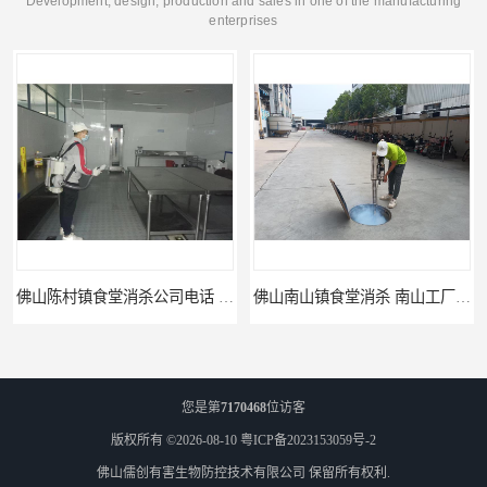
Development, design, production and sales in one of the manufacturing
enterprises
佛山陈村镇食堂消杀公司电话 陈村食堂灭鼠
佛山南山镇食堂消杀 南山工厂灭鼠
您是第
7170468
位访客
版权所有 ©2026-08-10
粤ICP备2023153059号-2
佛山儒创有害生物防控技术有限公司
保留所有权利.