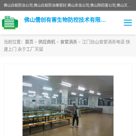
佛山白蚁防治公司,佛山白蚁防治哪家好,佛山杀虫公司,佛山除四害公司,佛山灭白蚁公司,佛山白蚁防治佛山儒创有害生物防治有限公司是一家佛山杀虫公司、佛山除四害公司、佛山灭白蚁公司、佛山白蚁防治公司，让您远离虫害困扰。要问佛山白蚁防治哪家好？佛山儒创有害生物防治有限公司全佛山、广州，正规公司，上门勘查，可靠，售后有保障。
佛山儒创有害生物防控技术有限公司
当前位置：
首页
>
供应商机
>
食堂消杀
> 江门台山食堂消杀电话 快
速上门 永宁工厂灭鼠
白蚁消杀
老鼠消杀
臭虫消杀
白蚁防治
除四害
食堂消杀
校园消杀
园区消杀
害虫防治