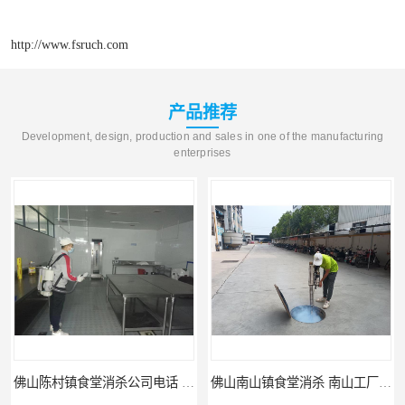
http://www.fsruch.com
产品推荐
Development, design, production and sales in one of the manufacturing
enterprises
佛山陈村镇食堂消杀公司电话 陈村食堂灭鼠
佛山南山镇食堂消杀 南山工厂灭鼠