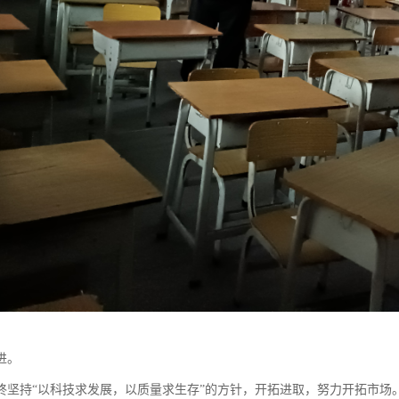
进。
终坚持“以科技求发展，以质量求生存”的方针，开拓进取，努力开拓市场