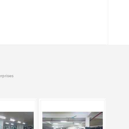
erprises