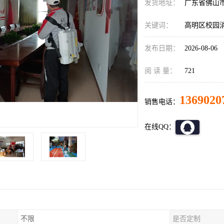
发货地址：
广东省佛山
关键词：
高明区校园
发布日期：
2026-08-06
阅 读 量：
721
1369020
销售电话：
在线QQ：
不限
是否定制