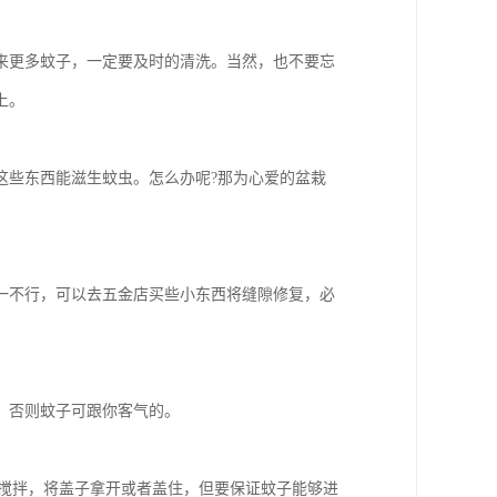
来更多蚊子，一定要及时的清洗。当然，也不要忘
上。
这些东西能滋生蚊虫。怎么办呢?那为心爱的盆栽
一不行，可以去五金店买些小东西将缝隙修复，必
，否则蚊子可跟你客气的。
行搅拌，将盖子拿开或者盖住，但要保证蚊子能够进