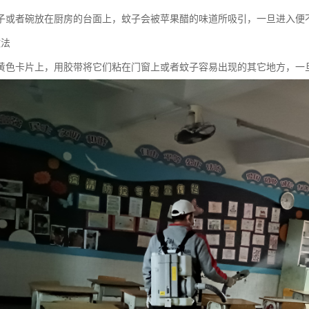
子或者碗放在厨房的台面上，蚊子会被苹果醋的味道所吸引，一旦进入便
蚊法
黄色卡片上，用胶带将它们粘在门窗上或者蚊子容易出现的其它地方，一