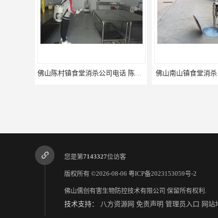
佛山陈村镇食堂消杀公司电话 陈村食堂灭鼠
佛山南山镇食堂消杀 
您是第
7143327
位访客
版权所有 ©2026-08-06
粤ICP备2023153059号-2
佛山儒创有害生物防控技术有限公司
保留所有权利.
技术支持：
八方资源网
免责声明
管理员入口
网站
江海食堂消杀公司电话 中新工厂灭鼠