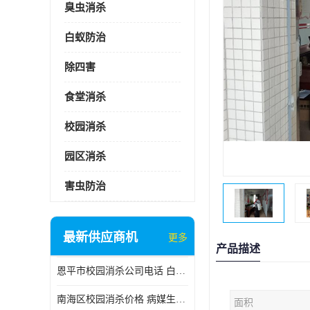
臭虫消杀
白蚁防治
除四害
食堂消杀
校园消杀
园区消杀
害虫防治
最新供应商机
更多
产品描述
恩平市校园消杀公司电话 白蚁工程
南海区校园消杀价格 病媒生物防治
面积