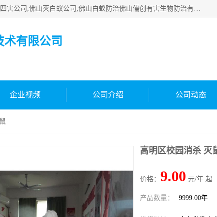
佛山白蚁防治公司,佛山白蚁防治哪家好,佛山杀虫公司,佛山除四害公司,佛山灭白蚁公司,佛山白蚁防治佛山儒创有害生物防治有限公司是一家佛山杀虫公司、佛山除四害公司、佛山灭白蚁公司、佛山白蚁防治公司，让您远离虫害困扰。要问佛山白蚁防治哪家好？佛山儒创有害生物防治有限公司全佛山、广州，正规公司，上门勘查，可靠，售后有保障。
技术有限公司
企业视频
公司介绍
公司动态
鼠
高明区校园消杀 灭
9.00
价格：
元/年 起
产品数量：
9999.00年